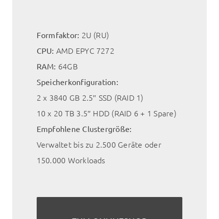
2U (RU)
Formfaktor:
AMD EPYC 7272
CPU:
64GB
RAM:
Speicherkonfiguration:
2 x 3840 GB 2.5″ SSD (RAID 1)
10 x 20 TB 3.5″ HDD (RAID 6 + 1 Spare)
Empfohlene Clustergröße:
Verwaltet bis zu 2.500 Geräte oder
150.000 Workloads