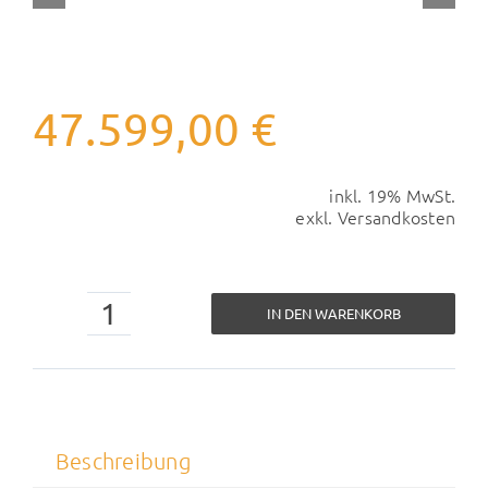
47.599,00
€
inkl. 19% MwSt.
exkl.
Versandkosten
IN DEN WARENKORB
Synology
DP7400
Menge
Beschreibung