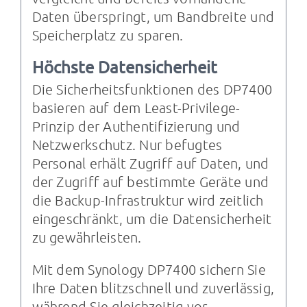
Daten überspringt, um Bandbreite und
Speicherplatz zu sparen.
Höchste Datensicherheit
Die Sicherheitsfunktionen des DP7400
basieren auf dem Least-Privilege-
Prinzip der Authentifizierung und
Netzwerkschutz. Nur befugtes
Personal erhält Zugriff auf Daten, und
der Zugriff auf bestimmte Geräte und
die Backup-Infrastruktur wird zeitlich
eingeschränkt, um die Datensicherheit
zu gewährleisten.
Mit dem Synology DP7400 sichern Sie
Ihre Daten blitzschnell und zuverlässig,
während Sie gleichzeitig vor