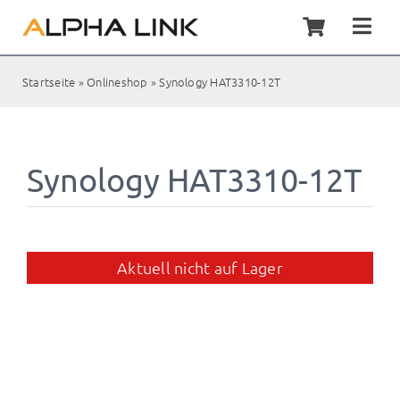
Zum
Inhalt
Togg
springen
Navi
Home
Startseite
»
Onlineshop
»
Synology HAT3310-12T
Synol
Synology HAT3310-12T
Servic
Kunde
Aktuell nicht auf Lager
Shop
Kontak