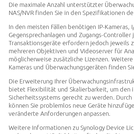
Die maximale Anzahl unterstützter Überwachu
NAS/NVR finden Sie in den Spezifikationen d
In den meisten Fällen benötigen IP-Kameras, 
Gegensprechanlagen und Zugangs-Controller je
Transaktionsgeräte erfordern jedoch jeweils 
mehreren Objektiven und Videoserver für An
möglicherweise zusätzliche Lizenzen. Weitere
Kameras und Überwachungsgeräten finden Si
Die Erweiterung Ihrer Überwachungsinfrastru
bietet Flexibilität und Skalierbarkeit, um den
Sicherheitssystems gerecht zu werden. Durch 
können Sie problemlos neue Geräte hinzufüge
veränderte Anforderungen anpassen.
Weitere Informationen zu Synology Device Li