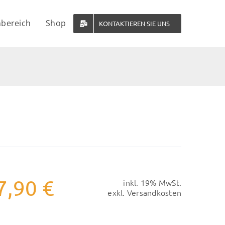
bereich
Shop
KONTAKTIEREN SIE UNS
7,90
€
inkl. 19% MwSt.
exkl.
Versandkosten