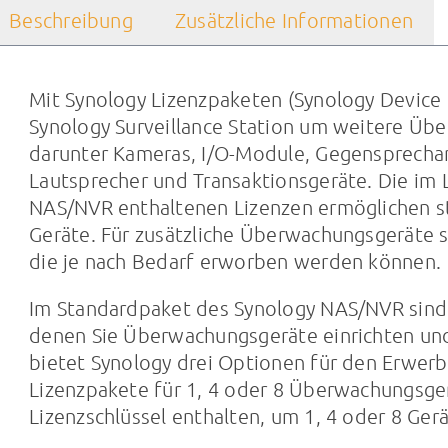
Beschreibung
Zusätzliche Informationen
Mit Synology Lizenzpaketen (Synology Device L
Synology Surveillance Station um weitere Üb
darunter Kameras, I/O-Module, Gegensprechanl
Lautsprecher und Transaktionsgeräte. Die im 
NAS/NVR enthaltenen Lizenzen ermöglichen s
Geräte. Für zusätzliche Überwachungsgeräte 
die je nach Bedarf erworben werden können.
Im Standardpaket des Synology NAS/NVR sind 
denen Sie Überwachungsgeräte einrichten und
bietet Synology drei Optionen für den Erwerb 
Lizenzpakete für 1, 4 oder 8 Überwachungsger
Lizenzschlüssel enthalten, um 1, 4 oder 8 Gerät