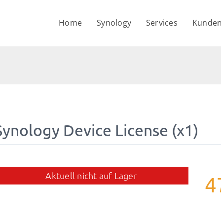
Home
Synology
Services
Kunden
Synology Device License (x1)
Aktuell nicht auf Lager
4