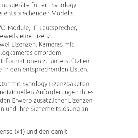
ngsgeräte für ein Synology
es entsprechenden Modells.
I/O-Module, IP-Lautsprecher,
weils eine Lizenz.
zwei Lizenzen. Kameras mit
alogkameras erfordern
 Informationen zu unterstützten
e in den entsprechenden
Listen
.
ktur mit Synology Lizenzpaketen
 individuellen Anforderungen Ihres
den Erwerb zusätzlicher Lizenzen
n und Ihre Sicherheitslösung an
cense (x1) und den damit