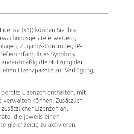
icense (x1)) können Sie Ihre
erwachungsgeräte erweitern,
agen, Zugangs-Controller, IP-
Lieferumfang Ihres Synology
tandardmäßig die Nutzung der
stehen Lizenzpakete zur Verfügung,
bereits Lizenzen enthalten, mit
 verwalten können. Zusätzlich
zusätzlicher Lizenzen an:
äte, die jeweils einen
e gleichzeitig zu aktivieren.