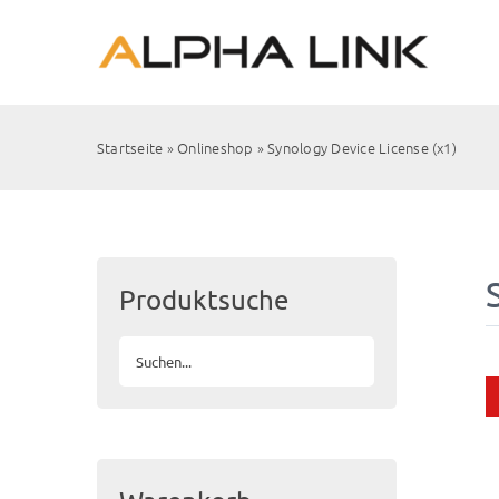
Zum
Inhalt
springen
Startseite
»
Onlineshop
»
Synology Device License (x1)
Produktsuche